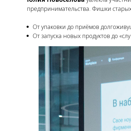
предпринимательства. Фишки старых
От упаковки до приёмов долгоживу
От запуска новых продуктов до «сл