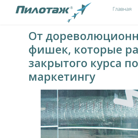
Главная
От дореволюцион
фишек, которые ра
закрытого курса п
маркетингу