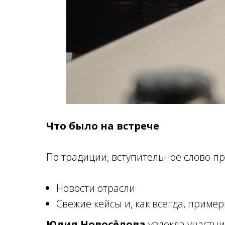
Что было на встрече
По традиции, вступительное слово п
Новости отрасли
Свежие кейсы и, как всегда, приме
Юлия Новосёлова
увлекла участн