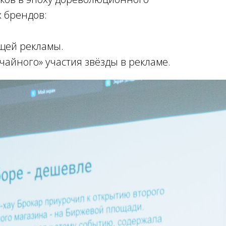
 брендов:
щей рекламы.
учайного» участия звёзды в рекламе.