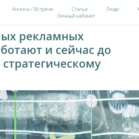
Анонсы / Встречи
Статьи
Люди
Личный кабинет
ных рекламных
ботают и сейчас до
о стратегическому