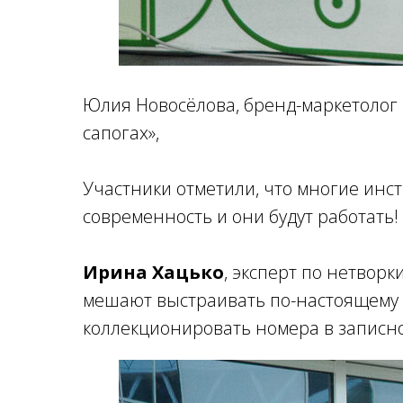
Юлия Новосёлова, бренд-маркетолог 
сапогах»,
Участники отметили, что многие инс
современность и они будут работать!
Ирина Хацько
, эксперт по нетвор
мешают выстраивать по-настоящему п
коллекционировать номера в записно